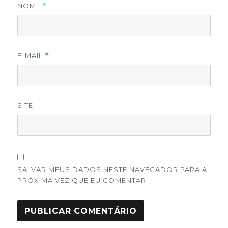
NOME
*
E-MAIL
*
SITE
SALVAR MEUS DADOS NESTE NAVEGADOR PARA A
PRÓXIMA VEZ QUE EU COMENTAR.