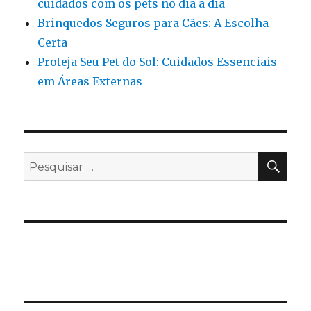
cuidados com os pets no dia a dia
Brinquedos Seguros para Cães: A Escolha
Certa
Proteja Seu Pet do Sol: Cuidados Essenciais
em Áreas Externas
PES
Pesquisar
por: