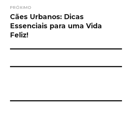
PRÓXIMO
Cães Urbanos: Dicas
Próximo
post:
Essenciais para uma Vida
Feliz!