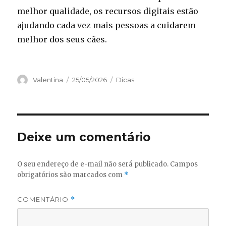
melhor qualidade, os recursos digitais estão
ajudando cada vez mais pessoas a cuidarem
melhor dos seus cães.
Autor
Publicado
Categorias
Valentina
25/05/2026
Dicas
em
Deixe um comentário
O seu endereço de e-mail não será publicado.
Campos
obrigatórios são marcados com
*
COMENTÁRIO
*