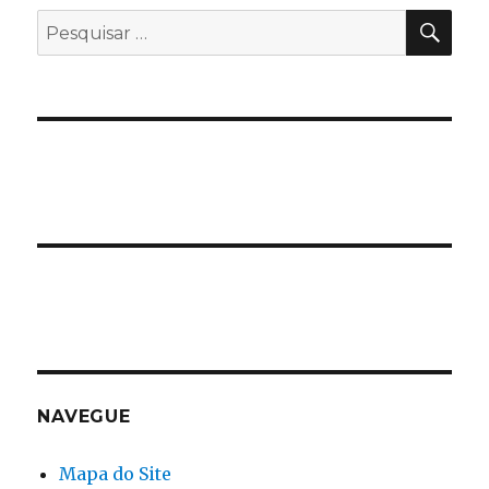
PES
Pesquisar
por:
NAVEGUE
Mapa do Site