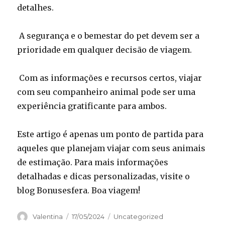
detalhes.
A segurança e o bemestar do pet devem ser a
prioridade em qualquer decisão de viagem.
Com as informações e recursos certos, viajar
com seu companheiro animal pode ser uma
experiência gratificante para ambos.
Este artigo é apenas um ponto de partida para
aqueles que planejam viajar com seus animais
de estimação. Para mais informações
detalhadas e dicas personalizadas, visite o
blog Bonusesfera. Boa viagem!
Autor
Publicado
Categorias
Valentina
17/05/2024
Uncategorized