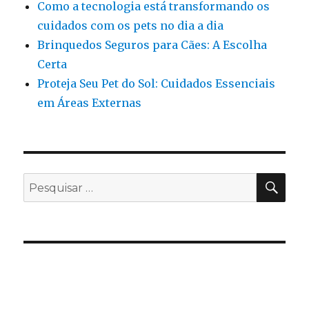
Como a tecnologia está transformando os
cuidados com os pets no dia a dia
Brinquedos Seguros para Cães: A Escolha
Certa
Proteja Seu Pet do Sol: Cuidados Essenciais
em Áreas Externas
PES
Pesquisar
por: