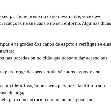
o seu pet fique preso no cano novamente, você deve
recauções na sua casa e no seu entorno. Algumas dica
pas e as grades dos canos de esgoto e verifique se ela
ntactas;
s nas paredes ou no chão que possam dar acesso aos
;
s pets longe das áreas onde há canos expostos ou
 com identificação nos seus pets para facilitar a sua
aso de fuga;
pets para não entrarem em locais perigosos ou