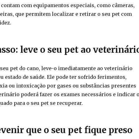
 contam com equipamentos especiais, como câmeras,
iras, que permitem localizar e retirar o seu pet com
idez.
sso: leve o seu pet ao veterinári
 seu pet do cano, leve-o imediatamente ao veterinário
eu estado de saúde. Ele pode ter sofrido ferimentos,
ixia ou intoxicação por gases ou substâncias presentes
erinário poderá fazer os exames necessários e indicar 
uado para o seu pet se recuperar.
enir que o seu pet fique preso