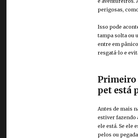
e aventureiros. 
perigosas, como
Isso pode acont
tampa solta ou 
entre em pânico
resgatá-lo e ev
Primeiro 
pet está 
Antes de mais na
estiver fazendo 
ele está. Se ele
pelos ou pegada