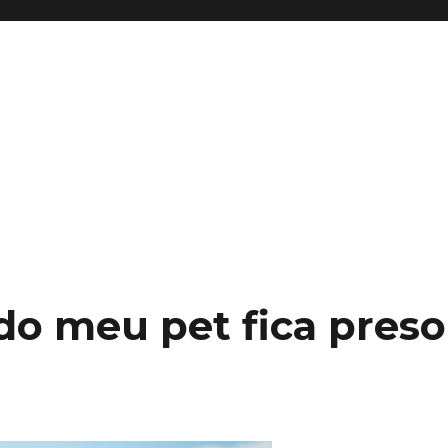
do meu pet fica preso