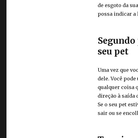
de esgoto da su
possa indicar a 
Segundo 
seu pet
Uma vez que voc
dele. Você pode 
qualquer coisa q
direção à saída
Se o seu pet est
sair ou se enco