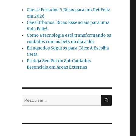
Cães e Feriados: 5 Dicas para um Pet Feliz
em 2026
Cães Urbanos: Dicas Essenciais para uma
Vida Feliz!
Como a tecnologia está transformando os
cuidados com os pets no dia a dia
Brinquedos Seguros para Cães: A Escolha
Certa
Proteja Seu Pet do Sol: Cuidados
Essenciais em Áreas Externas
PESQUISA
Pesquisar
por: