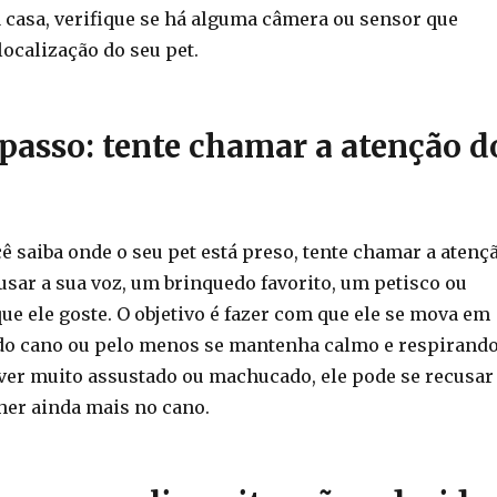
a casa, verifique se há alguma câmera ou sensor que
localização do seu pet.
passo: tente chamar a atenção d
ê saiba onde o seu pet está preso, tente chamar a atenç
usar a sua voz, um brinquedo favorito, um petisco ou
ue ele goste. O objetivo é fazer com que ele se mova em
 do cano ou pelo menos se mantenha calmo e respirando
iver muito assustado ou machucado, ele pode se recusar
lher ainda mais no cano.