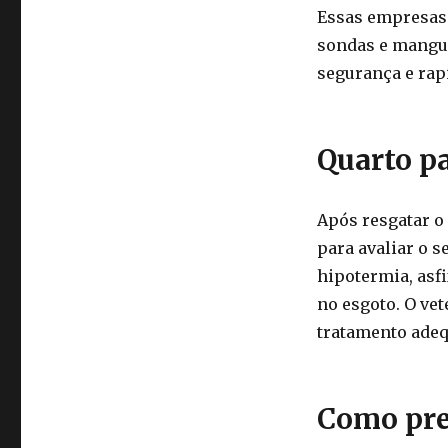
Essas empresas
sondas e mangue
segurança e rap
Quarto pa
Após resgatar o
para avaliar o s
hipotermia, asf
no esgoto. O vet
tratamento adeq
Como prev