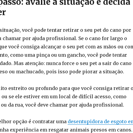
passo: avalie a situação e decida
er
tuação, você pode tentar retirar o seu pet do cano por
 chamar por ajuda profissional. Se o cano for largo o
 que você consiga alcançar o seu pet com as mãos ou co
to, como uma pinça ou um gancho, você pode tentar
dado. Mas atenção: nunca force o seu pet a sair do cano
reso ou machucado, pois isso pode piorar a situação.
ito estreito ou profundo para que você consiga retirar 
 ou se ele estiver em um local de difícil acesso, como
 ou da rua, você deve chamar por ajuda profissional.
elhor opção é contratar uma
desentupidora de esgoto e
nha experiência em resgatar animais presos em canos.