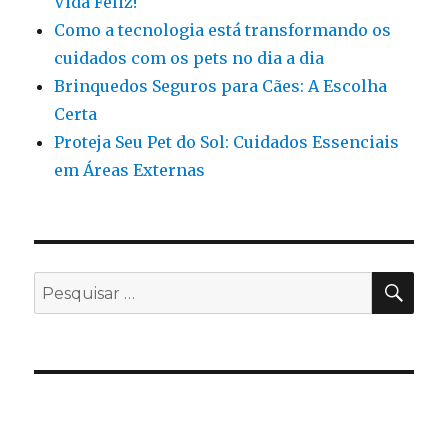
Vida Feliz!
Como a tecnologia está transformando os
cuidados com os pets no dia a dia
Brinquedos Seguros para Cães: A Escolha
Certa
Proteja Seu Pet do Sol: Cuidados Essenciais
em Áreas Externas
PES
Pesquisar
por: