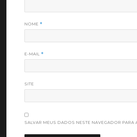
NOME
*
E-MAIL
*
SITE
SALVAR MEUS DADOS NESTE NAVEGADOR PARA A