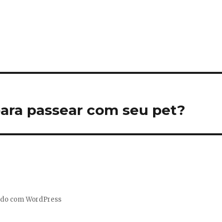
para passear com seu pet?
ido com WordPress