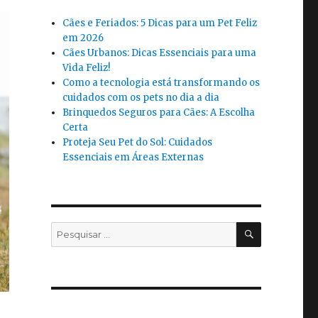
Cães e Feriados: 5 Dicas para um Pet Feliz
em 2026
Cães Urbanos: Dicas Essenciais para uma
Vida Feliz!
Como a tecnologia está transformando os
cuidados com os pets no dia a dia
Brinquedos Seguros para Cães: A Escolha
Certa
Proteja Seu Pet do Sol: Cuidados
Essenciais em Áreas Externas
PESQUISA
Pesquisar
por: