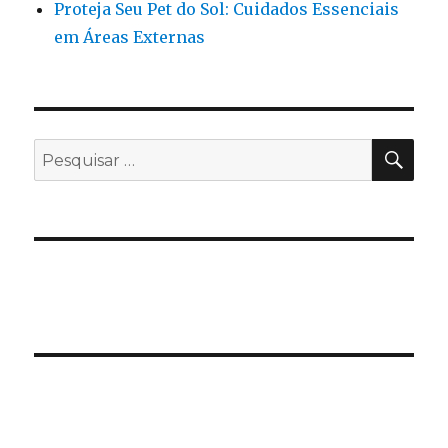
Proteja Seu Pet do Sol: Cuidados Essenciais
em Áreas Externas
PES
Pesquisar
por: