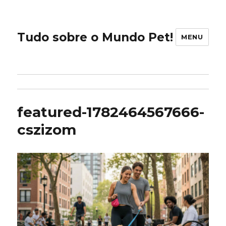
Tudo sobre o Mundo Pet!
MENU
featured-1782464567666-
cszizom