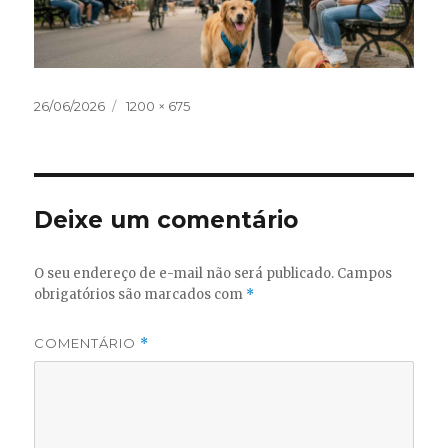
Publicado
Tamanho
26/06/2026
1200 × 675
em
original
Deixe um comentário
O seu endereço de e-mail não será publicado.
Campos
obrigatórios são marcados com
*
COMENTÁRIO
*