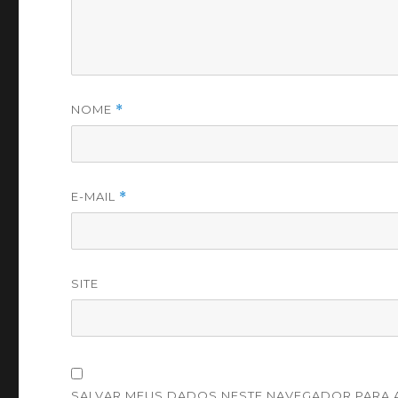
NOME
*
E-MAIL
*
SITE
SALVAR MEUS DADOS NESTE NAVEGADOR PARA A