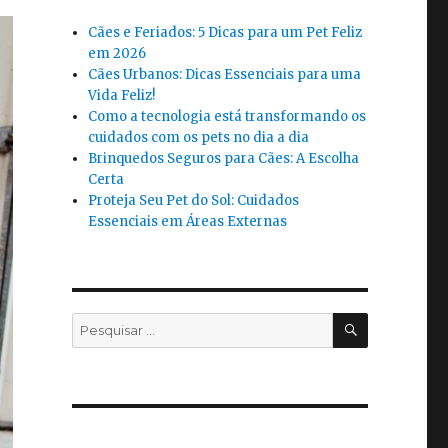
Cães e Feriados: 5 Dicas para um Pet Feliz
em 2026
Cães Urbanos: Dicas Essenciais para uma
Vida Feliz!
Como a tecnologia está transformando os
cuidados com os pets no dia a dia
Brinquedos Seguros para Cães: A Escolha
Certa
Proteja Seu Pet do Sol: Cuidados
Essenciais em Áreas Externas
PESQUISA
Pesquisar
por: