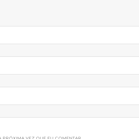
 PRÓXIMA VEZ QUE EU COMENTAR.