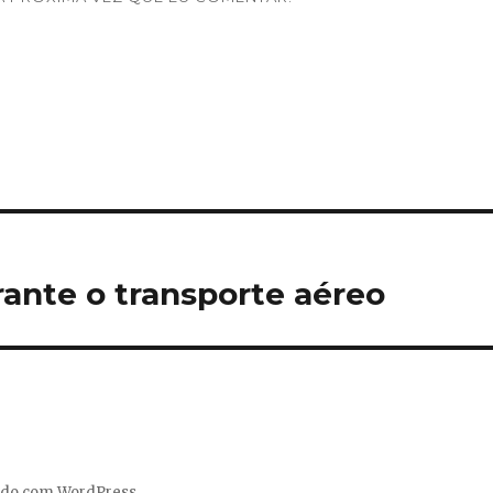
ante o transporte aéreo
ido com WordPress