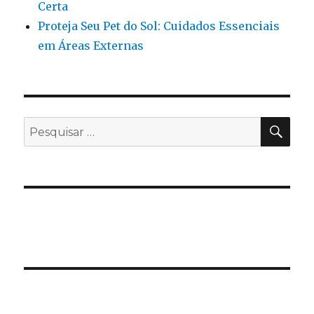
Certa
Proteja Seu Pet do Sol: Cuidados Essenciais
em Áreas Externas
PES
Pesquisar
por: